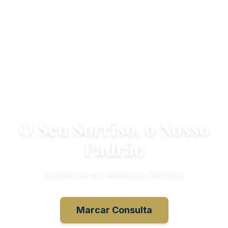
O Seu Sorriso, o Nosso
Padrão
Excelência em Medicina Dentária.
Marcar Consulta