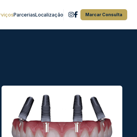
rviços
Parcerias
Localização
Marcar Consulta