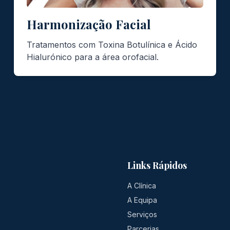
Harmonização Facial
Tratamentos com Toxina Botulínica e Ácido
Hialurónico para a área orofacial.
Links Rápidos
A Clínica
A Equipa
Serviços
Parcerias