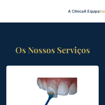
A Clínica
A Equipa
Se
Os Nossos Serviços