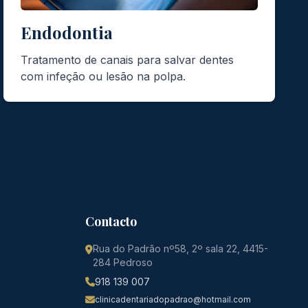
Endodontia
Tratamento de canais para salvar dentes
com infeção ou lesão na polpa.
Contacto
Rua do Padrão nº58, 2º sala 22, 4415-
284 Pedroso
918 139 007
clinicadentariadopadrao@hotmail.com